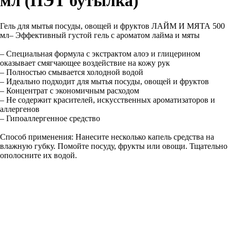
мл (ПЭТ бутылка)
Гель для мытья посуды, овощей и фруктов ЛАЙМ И МЯТА 500
мл– Эффективный густой гель с ароматом лайма и мяты
– Специальная формула с экстрактом алоэ и глицерином
оказывает смягчающее воздействие на кожу рук
– Полностью смывается холодной водой
– Идеально подходит для мытья посуды, овощей и фруктов
– Концентрат с экономичным расходом
– Не содержит красителей, искусственных ароматизаторов и
аллергенов
– Гипоаллергенное средство
Способ применения: Нанесите несколько капель средства на
влажную губку. Помойте посуду, фрукты или овощи. Тщательно
ополосните их водой.