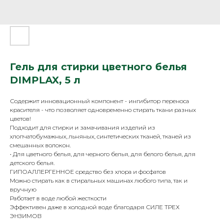
Гель для стирки цветного белья
DIMPLAX, 5 л
Содержит инновационный компонент - ингибитор переноса
красителя - что позволяет одновременно стирать ткани разных
цветов!
Подходит для стирки и замачивания изделий из
хлопчатобумажных, льняных, синтетических тканей, тканей из
смешанных волокон.
• Для цветного белья, для черного белья, для белого белья, для
детского белья.
ГИПОАЛЛЕРГЕННОЕ средство без хлора и фосфатов
Можно стирать как в стиральных машинах любого типа, так и
вручную
Работает в воде любой жесткости
Эффективен даже в холодной воде благодаря СИЛЕ ТРЕХ
ЭНЗИМОВ