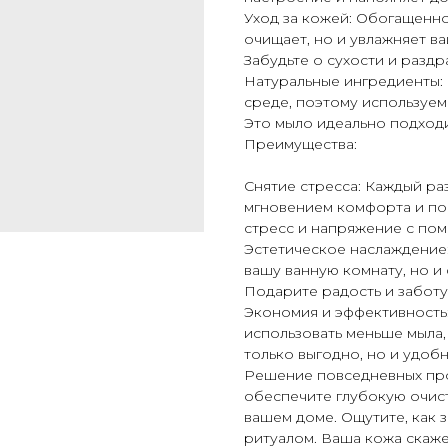
Уход за кожей: Обогащенно
очищает, но и увлажняет ва
Забудьте о сухости и раздр
Натуральные ингредиенты:
среде, поэтому используем
Это мыло идеально подходит
Преимущества:
Снятие стресса: Каждый раз
мгновением комфорта и пог
стресс и напряжение с по
Эстетическое наслаждение:
вашу ванную комнату, но и
Подарите радость и заботу
Экономия и эффективность
использовать меньше мыла,
только выгодно, но и удобн
Решение повседневных про
обеспечите глубокую очист
вашем доме. Ощутите, как 
ритуалом. Ваша кожа скажет