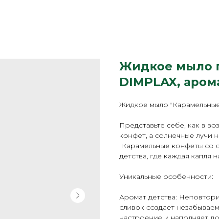
Жидкое мыло 
DIMPLAX, аром
Жидкое мыло "Карамельные 
Представьте себе, как в во
конфет, а солнечные лучи
"Карамельные конфеты со с
детства, где каждая капля
Уникальные особенности:
Аромат детства: Неповтори
сливок создает незабывае
настроение и наполняет до